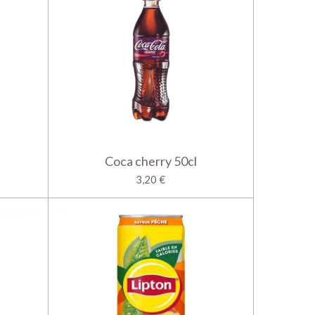
Coca cherry 50cl
3,20 €