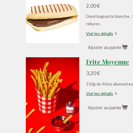
2,00 €
Demi baguette blanche, 50
reliures
Voir les détails
Ajouter au panier
Frite Moyenne
3,20 €
150g de frites allumettes
Voir les détails
Ajouter au panier