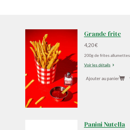
Grande frite
4,20 €
200g de frites allumettes
Voir les détails
Ajouter au panier
Panini Nutella