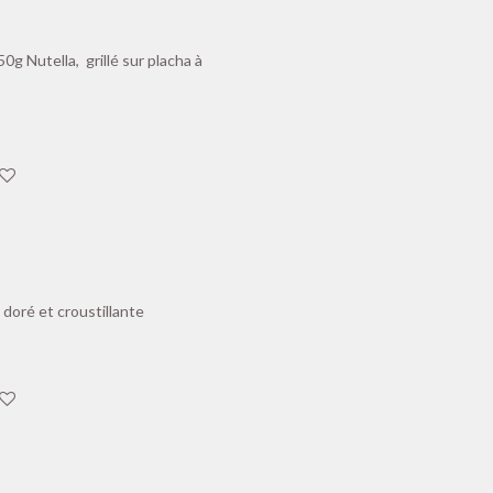
g Nutella, grillé sur placha à
 doré et croustillante