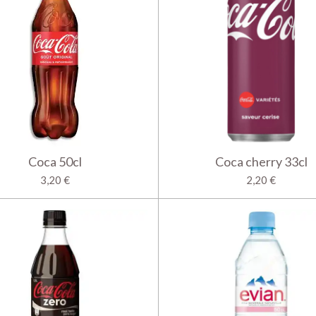
Coca 50cl
Coca cherry 33cl
3,20 €
2,20 €