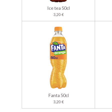
Ice tea 50cl
3,20 €
Fanta 50cl
3,20 €