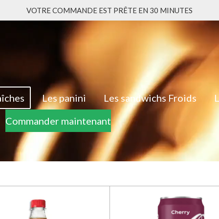
VOTRE COMMANDE EST PRÊTE EN 30 MINUTES
aîches
Les panini
Les sandwichs Froids
L
Commander maintenant