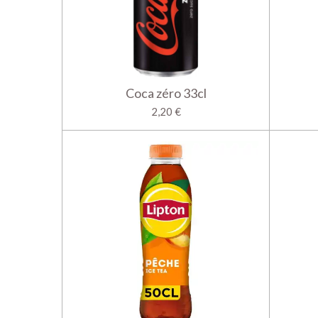
Coca zéro 33cl
2,20 €