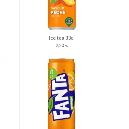
Ice tea 33cl
2,20 €