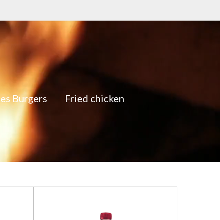
es Burgers
Fried chicken