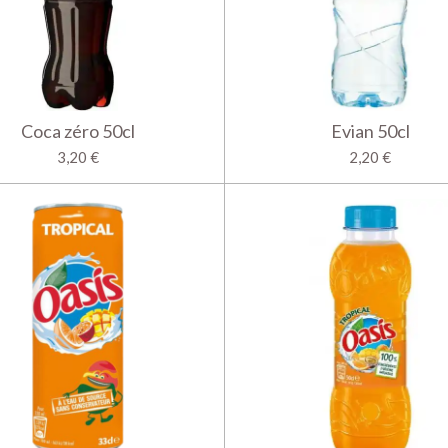
Coca zéro 50cl
Evian 50cl
3,20 €
2,20 €