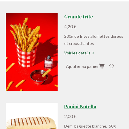
Grande frite
4,20 €
200g de frites allumettes dorées
et croustillantes
Voir les détails
Ajouter au panier
Panini Nutella
2,00 €
Demi baguette blanche, 50g