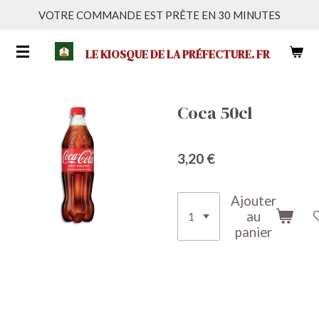
VOTRE COMMANDE EST PRÊTE EN 30 MINUTES
Passer
au
LE KIOSQUE DE LA PRÉFECTURE. FR
contenu
principal
Coca 50cl
3,20 €
Ajouter
au
panier