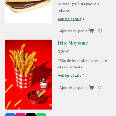
Nutella, grillé sur placha à
reliures
Voir les détails
Ajouter au panier
Frite Moyenne
3,20 €
150g de frites allumettes doré
et croustillante
Voir les détails
Ajouter au panier