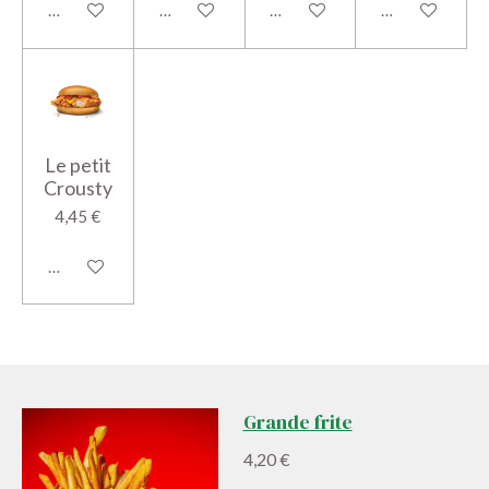
Voir les détails
Ajouter au panier
Voir les détails
Voir les détails
Le petit
Crousty
4,45 €
Ajouter au panier
Grande frite
4,20 €