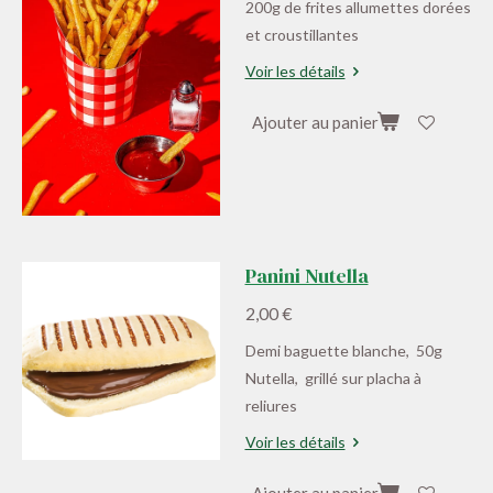
200g de frites allumettes dorées
et croustillantes
Voir les détails
Ajouter au panier
Panini Nutella
2,00 €
Demi baguette blanche, 50g
Nutella, grillé sur placha à
reliures
Voir les détails