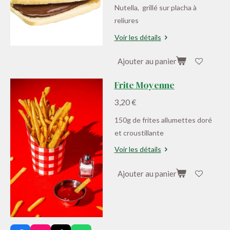
Nutella, grillé sur placha à
reliures
Voir les détails
Ajouter au panier
Frite Moyenne
3,20 €
150g de frites allumettes doré
et croustillante
Voir les détails
Ajouter au panier