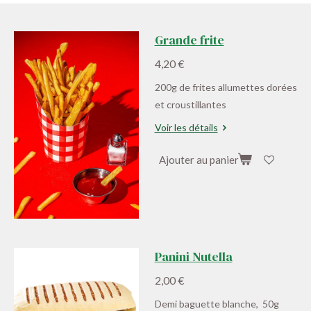
Grande frite
4,20 €
200g de frites allumettes dorées
et croustillantes
Voir les détails
Ajouter au panier
Panini Nutella
2,00 €
Demi baguette blanche, 50g