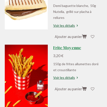
Demi baguette blanche, 50g
Nutella, grillé sur placha à
reliures
Voir les détails
Ajouter au panier
Frite Moyenne
3,20 €
150g de frites allumettes doré
et croustillante
Voir les détails
Ajouter au panier