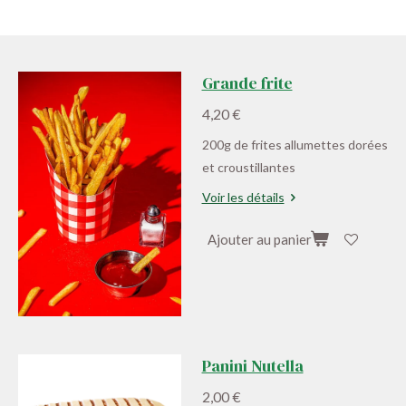
Grande frite
4,20 €
200g de frites allumettes dorées
et croustillantes
Voir les détails
Ajouter au panier
Panini Nutella
2,00 €