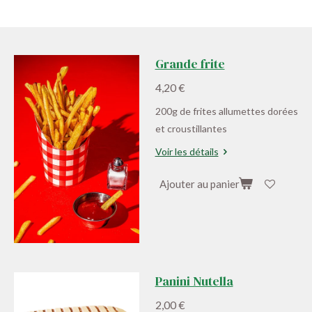
Grande frite
4,20 €
200g de frites allumettes dorées
et croustillantes
Voir les détails
Ajouter au panier
Panini Nutella
2,00 €