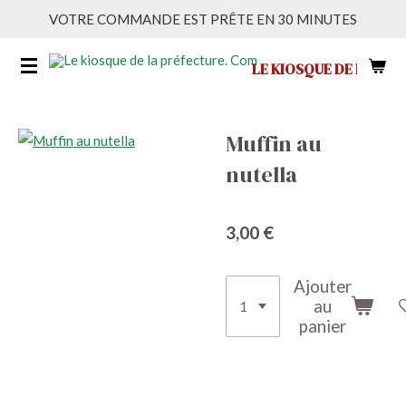
VOTRE COMMANDE EST PRÊTE EN 30 MINUTES
Passer
au
LE KIOSQUE DE LA PRÉ
contenu
principal
Muffin au
nutella
3,00 €
Ajouter
au
panier