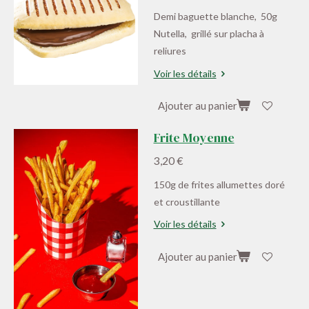
Demi baguette blanche, 50g
Nutella, grillé sur placha à
reliures
Voir les détails
Ajouter au panier
Frite Moyenne
3,20 €
150g de frites allumettes doré
et croustillante
Voir les détails
Ajouter au panier