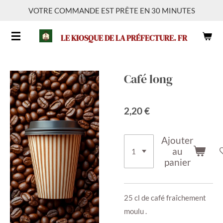
VOTRE COMMANDE EST PRÊTE EN 30 MINUTES
Passer
au
LE KIOSQUE DE LA PRÉFECTURE. FR
contenu
principal
Café long
2,20 €
Ajouter
au
panier
25 cl de café fraîchement
moulu .