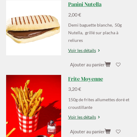
Panini Nutella
2,00 €
Demi baguette blanche, 50g
Nutella, grillé sur placha à
reliures
Voir les détails
Ajouter au panier
Frite Moyenne
3,20 €
150g de frites allumettes doré et
croustillante
Voir les détails
Ajouter au panier