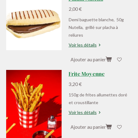
2,00 €
Demi baguette blanche, 50g
Nutella, grillé sur placha à
reliures
Voir les détails
Ajouter au panier
Frite Moyenne
3,20 €
150g de frites allumettes doré
et croustillante
Voir les détails
Ajouter au panier