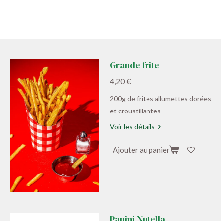
Grande frite
4,20 €
200g de frites allumettes dorées
et croustillantes
Voir les détails
Ajouter au panier
Panini Nutella