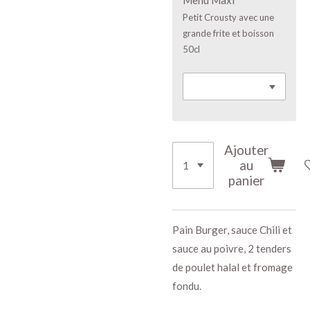
Petit Crousty avec une
grande frite et boisson
50cl
Ajouter
au
panier
Pain Burger, sauce Chili et
sauce au poivre, 2 tenders
de poulet halal et fromage
fondu.